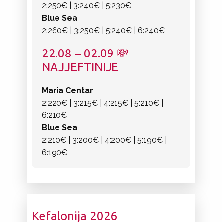
2:250€ | 3:240€ | 5:230€
Blue Sea
2:260€ | 3:250€ | 5:240€ | 6:240€
22.08 – 02.09 💸
NAJJEFTINIJE
Maria Centar
2:220€ | 3:215€ | 4:215€ | 5:210€ |
6:210€
Blue Sea
2:210€ | 3:200€ | 4:200€ | 5:190€ |
6:190€
Kefalonija 2026