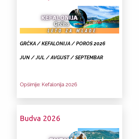
GR
ČKA
/ KEFALONIJA / POROS 2026
JUN / JUL / AVGUST / SEPTEMBAR
Opširnije: Kefalonija 2026
Budva 2026