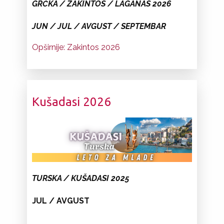
GR
ČKA
/ ZAKINTOS / LAGANAS 2026
JUN / JUL / AVGUST / SEPTEMBAR
Opširnije: Zakintos 2026
Kušadasi 2026
TURSKA / KUŠADASI 2025
JUL / AVGUST