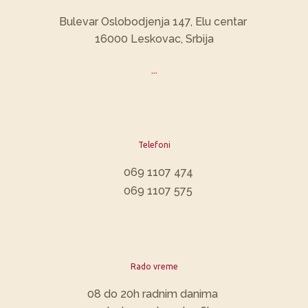
​Bulevar Oslobodjenja 147, Elu centar
16000 Leskovac, Srbija
...
Telefoni
069 1107 474
069 1107 575
Rado vreme
​08 do 20h radnim danima