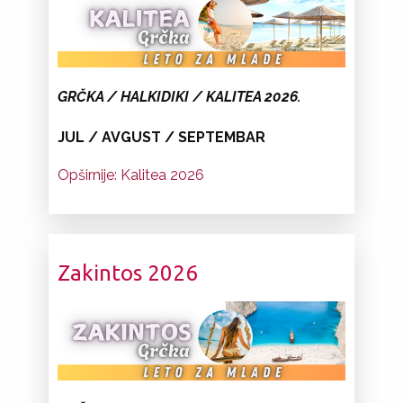
GR
ČKA
/ HALKIDIKI / KALITEA 2026.
JUL / AVGUST / SEPTEMBAR
Opširnije: Kalitea 2026
Zakintos 2026