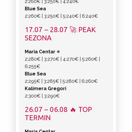
2:260€ | 3:250€ | 4:240€
Blue Sea
2:260€ | 3:250€ | 5:240€ | 6:240€
17.07 – 28.07 🚀 PEAK
SEZONA
Maria Centar ⭐
2:280€ | 3:270€ | 4:270€ | 5:260€ |
6:255€
Blue Sea
2:295€ | 3:285€ | 5:280€ | 6:260€
Kalimera Gregori
2:300€ | 3:290€
26.07 – 06.08 🔥 TOP
TERMIN
Maria Centar