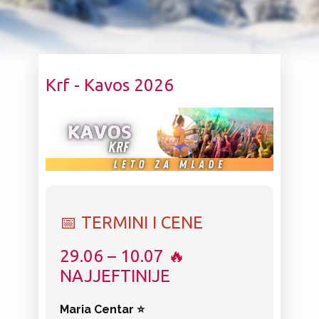
Krf - Kavos 2026
📅 TERMINI I CENE
29.06 – 10.07 🔥
NAJJEFTINIJE
Maria Centar ⭐