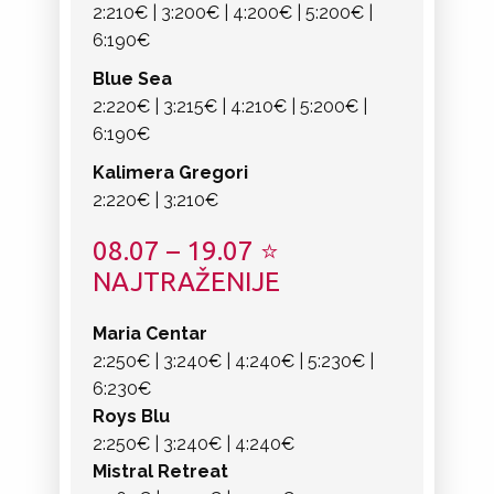
2:210€ | 3:200€ | 4:200€ | 5:200€ |
6:190€
Blue Sea
2:220€ | 3:215€ | 4:210€ | 5:200€ |
6:190€
Kalimera Gregori
2:220€ | 3:210€
08.07 – 19.07 ⭐
NAJTRAŽENIJE
Maria Centar
2:250€ | 3:240€ | 4:240€ | 5:230€ |
6:230€
Roys Blu
2:250€ | 3:240€ | 4:240€
Mistral Retreat