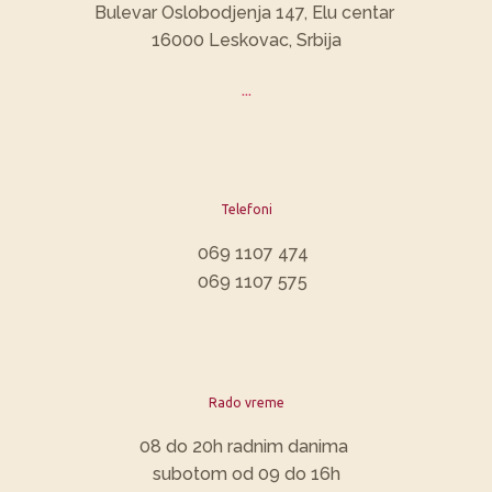
​Bulevar Oslobodjenja 147, Elu centar
16000 Leskovac, Srbija
...
Telefoni
069 1107 474
069 1107 575
Rado vreme
​08 do 20h radnim danima
subotom od 09 do 16h