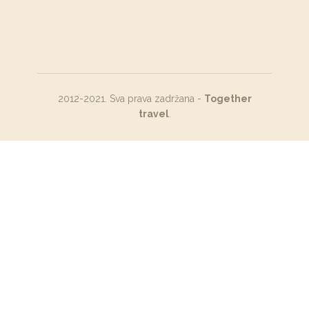
2012-2021. Sva prava zadržana -
Together
travel
.